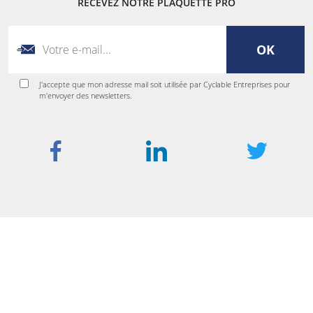
RECEVEZ NOTRE PLAQUETTE PRO
OK
J'accepte que mon adresse mail soit utilisée par Cyclable Entreprises pour
m'envoyer des newsletters.