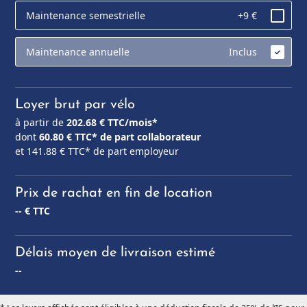
Maintenance semestrielle
+9 €
Maintenance annuelle
Inclus
Loyer brut par vélo
à partir de
202.68
€ TTC/mois*
dont
60.80
€ TTC* de part collaborateur
et
141.88
€ TTC* de part employeur
Prix de rachat en fin de location
--
€ TTC
Délais moyen de livraison estimé
--