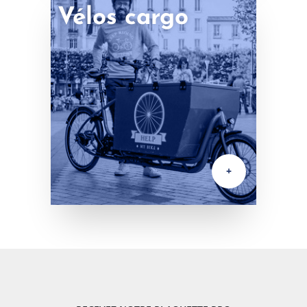
Vélos cargo
+