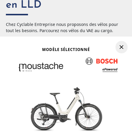
en LLD
Chez Cyclable Entreprise nous proposons des vélos pour
tout les besoins. Parcourez nos vélos du VAE au cargo.
close
Filtres
filter_alt
MODÈLE SÉLECTIONNÉ
Tri :