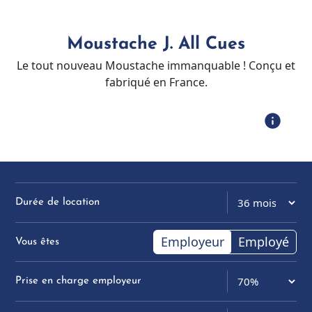
Moustache J. All Cues
Le tout nouveau Moustache immanquable ! Conçu et
fabriqué en France.
info
Durée de location
Employeur
Employé
Vous êtes
Prise en charge employeur