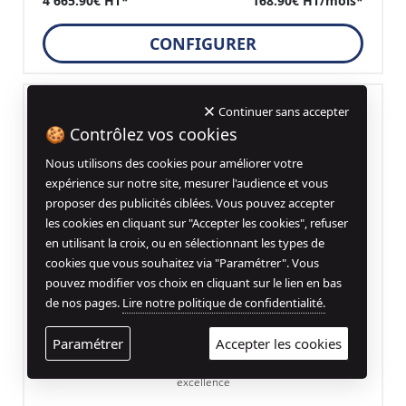
4 665.90€ HT*
168.90€ HT/mois*
CONFIGURER
Continuer sans accepter
🍪 Contrôlez vos cookies
Nous utilisons des cookies pour améliorer votre
expérience sur notre site, mesurer l'audience et vous
proposer des publicités ciblées. Vous pouvez accepter
les cookies en cliquant sur "Accepter les cookies", refuser
en utilisant la croix, ou en sélectionnant les types de
cookies que vous souhaitez via "Paramétrer". Vous
pouvez modifier vos choix en cliquant sur le lien en bas
de nos pages.
Lire notre politique de confidentialité.
Moustache Samedi 27 XRoad 1
Paramétrer
Accepter les cookies
Le premier de la gamme XROAD : c'est le vélo tout terrain par
excellence