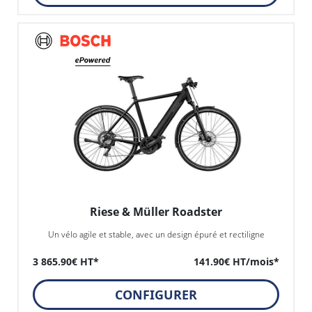
Riese & Müller Roadster
Un vélo agile et stable, avec un design épuré et rectiligne
3 865.90€ HT*
141.90€ HT/mois*
CONFIGURER