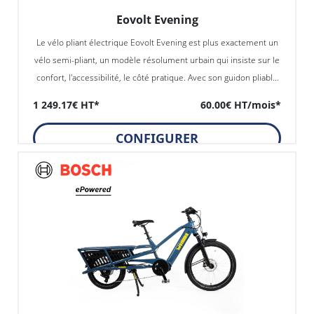
Eovolt Evening
Le vélo pliant électrique Eovolt Evening est plus exactement un
vélo semi-pliant, un modèle résolument urbain qui insiste sur le
confort, l'accessibilité, le côté pratique. Avec son guidon pliable
et ses roues 24", il est moins encombrant qu'un vélo de ville
1 249.17€ HT*
60.00€ HT/mois*
électrique standard.
CONFIGURER