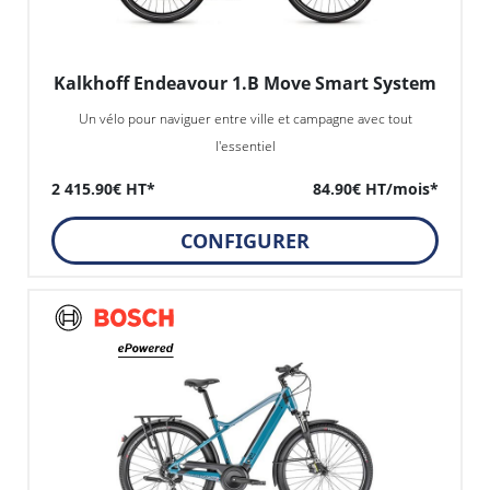
Kalkhoff Endeavour 1.B Move Smart System
Un vélo pour naviguer entre ville et campagne avec tout
l'essentiel
2 415.90€ HT*
84.90€ HT/mois*
CONFIGURER