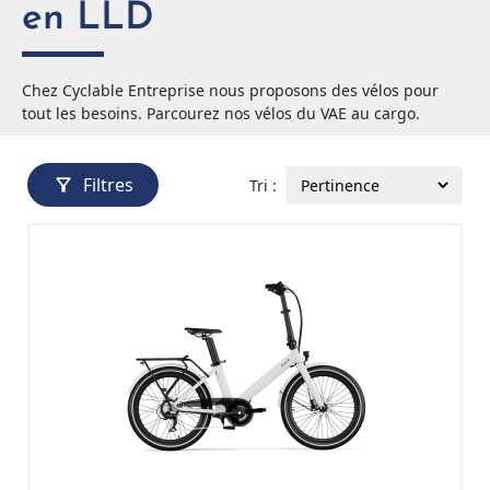
en LLD
Chez Cyclable Entreprise nous proposons des vélos pour
tout les besoins. Parcourez nos vélos du VAE au cargo.
Filtres
filter_alt
Tri :