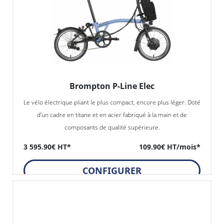
Brompton P-Line Elec
Le vélo électrique pliant le plus compact, encore plus léger. Doté
d’un cadre en titane et en acier fabriqué à la main et de
composants de qualité supérieure.
3 595.90€ HT*
109.90€ HT/mois*
CONFIGURER