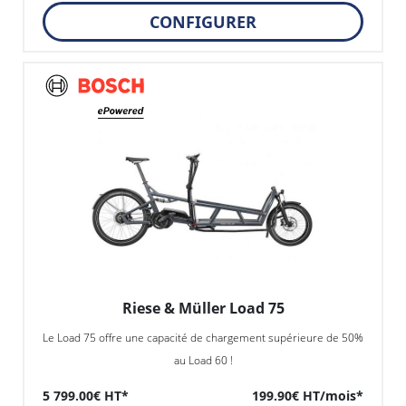
CONFIGURER
Riese & Müller Load 75
Le Load 75 offre une capacité de chargement supérieure de 50%
au Load 60 !
5 799.00€ HT*
199.90€ HT/mois*