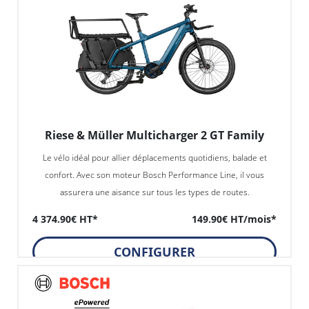
Riese & Müller Multicharger 2 GT Family
Le vélo idéal pour allier déplacements quotidiens, balade et
confort. Avec son moteur Bosch Performance Line, il vous
assurera une aisance sur tous les types de routes.
4 374.90€ HT*
149.90€ HT/mois*
CONFIGURER