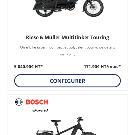
Riese & Müller Multitinker Touring
Un e-bike urbain, compact et polyvalent pourvu de détails
astucieux
5 040.90€ HT*
171.90€ HT/mois*
CONFIGURER