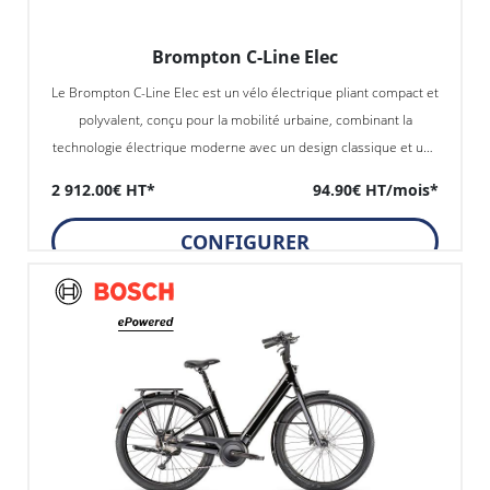
Brompton C-Line Elec
Le Brompton C-Line Elec est un vélo électrique pliant compact et
polyvalent, conçu pour la mobilité urbaine, combinant la
technologie électrique moderne avec un design classique et une
facilité de rangement exceptionnelle.
2 912.00€ HT*
94.90€ HT/mois*
CONFIGURER